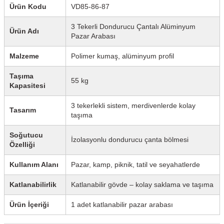
Ürün Kodu
VD85-86-87
3 Tekerli Dondurucu Çantalı Alüminyum
Ürün Adı
Pazar Arabası
Malzeme
Polimer kumaş, alüminyum profil
Taşıma
55 kg
Kapasitesi
3 tekerlekli sistem, merdivenlerde kolay
Tasarım
taşıma
Soğutucu
İzolasyonlu dondurucu çanta bölmesi
Özelliği
Kullanım Alanı
Pazar, kamp, piknik, tatil ve seyahatlerde
Katlanabilirlik
Katlanabilir gövde – kolay saklama ve taşıma
Ürün İçeriği
1 adet katlanabilir pazar arabası