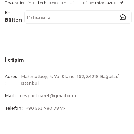
Fırsat ve indirimlerden haberdar olmak için e-bültenimize kayıt olun!
E-
Bülten
İletişim
Adres
Mahmutbey, 4. Yol Sk. no: 162, 34218 Bağcılar/
:
İstanbul
Mail :
mevpaeticaret@gmail.com
Telefon :
+90 553 780 78 77