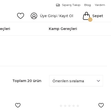
Sipariş Takip
Blog
Yardım
Üye Girişi
Kayıt Ol
Sepet
/
eçleri
Kamp Gereçleri
Toplam 20 ürün