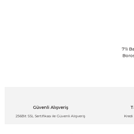
7'li 
Boros
Güvenli Alışveriş
T
256Bit SSL Sertifikası ile Güvenli Alışveriş
Kredi