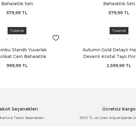
Baharatlık Seti
Baharatlık Seti
579,99 TL
579,99 TL
Tükendi
Tükendi
Bambu Standlı Yuvarlak
Autumn Gold Detaylı Ha
ilikat Cam Baharatlık
Desenli Kristal Taşlı Por
Baharatlık Seti
999,99 TL
2.599,99 TL
aksit Seçenekleri
Ücretsiz Kargo
 Kartına Taksit Seçenekleri
1500 TL ve Üzeri Alışverişlerde 