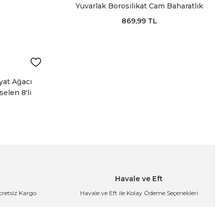
Yuvarlak Borosilikat Cam Baharatlık
Seti
869,99 TL
yat Ağacı
selen 8'li
Havale ve Eft
Ücretsiz Kargo
Havale ve Eft ile Kolay Ödeme Seçenekleri