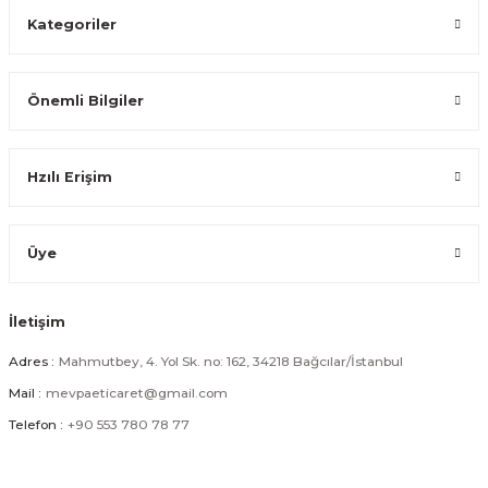
Kategoriler
Önemli Bilgiler
Hzılı Erişim
Üye
İletişim
Adres :
Mahmutbey, 4. Yol Sk. no: 162, 34218 Bağcılar/İstanbul
Mail :
mevpaeticaret@gmail.com
Telefon :
+90 553 780 78 77