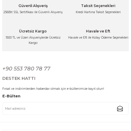
Güvenli Alışveriş
Taksit Seçenekleri
256Bit SSL Sertifikası ile Güvenli Alışveriş
Kredi Kartına Taksit Seçenekleri
Ücretsiz Kargo
Havale ve Eft
1500 TL ve Üzeri Alışverişlerde Ücretsiz
Havale ve Eft ile Kolay Ödeme Seçenekleri
Kargo
+90 553 780 78 77
DESTEK HATTI
Fırsat ve indirimlerden haberdar olmak için e-bültenimize kayıt olun!
E-Bülten