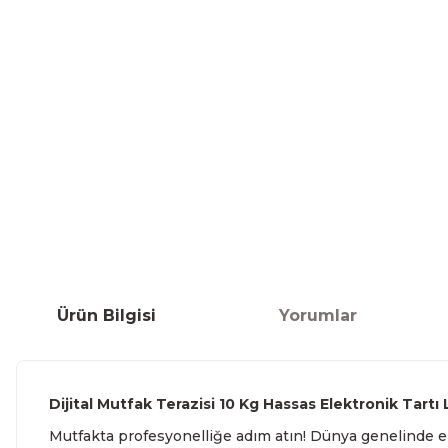
Ürün Bilgisi
Yorumlar
Dijital Mutfak Terazisi 10 Kg Hassas Elektronik Tart
Mutfakta profesyonelliğe adım atın! Dünya genelinde e