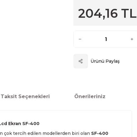
204,16 TL
Ürünü Paylaş
Taksit Seçenekleri
Önerileriniz
ı Lcd Ekran SF-400
n çok tercih edilen modellerden biri olan
SF-400