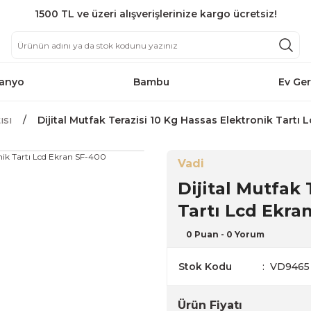
1500 TL ve üzeri alışverişlerinize kargo ücretsiz!
anyo
Bambu
Ev Ger
ısı
Dijital Mutfak Terazisi 10 Kg Hassas Elektronik Tartı
Vadi
Dijital Mutfak 
Tartı Lcd Ekra
0 Puan - 0 Yorum
Stok Kodu
VD9465
Ürün Fiyatı