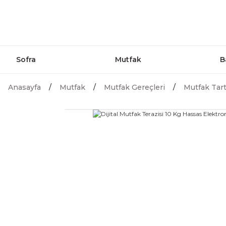
Sofra
Mutfak
B
Anasayfa
Mutfak
Mutfak Gereçleri
Mutfak Tart