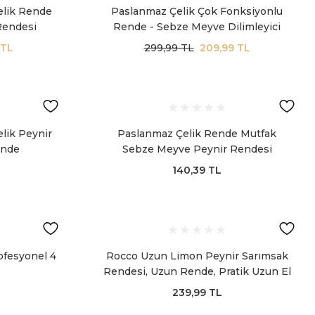
elik Rende
Paslanmaz Çelik Çok Fonksiyonlu
Rendesi
Rende - Sebze Meyve Dilimleyici
Mutfak Rendesi
 TL
299,99 TL
209,99 TL
lik Peynir
Paslanmaz Çelik Rende Mutfak
ende
Sebze Meyve Peynir Rendesi
Profesyonel
140,39 TL
ofesyonel 4
Rocco Uzun Limon Peynir Sarımsak
Rendesi, Uzun Rende, Pratik Uzun El
Rendesi
239,99 TL