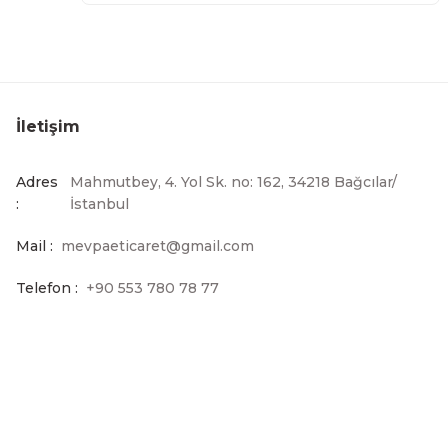
İletişim
Adres
Mahmutbey, 4. Yol Sk. no: 162, 34218 Bağcılar/
:
İstanbul
Mail :
mevpaeticaret@gmail.com
Telefon :
+90 553 780 78 77