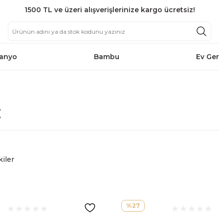
1500 TL ve üzeri alışverişlerinize kargo ücretsiz!
anyo
Bambu
Ev Ger
E
kiler
%27