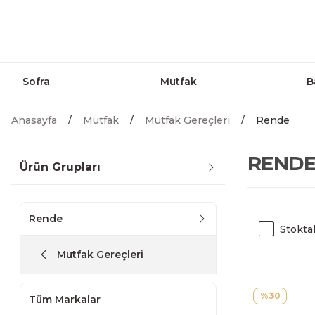
Sofra
Mutfak
B
Anasayfa
Mutfak
Mutfak Gereçleri
Rende
REND
Ürün Grupları
Rende
Stokta
Mutfak Gereçleri
%30
Tüm Markalar