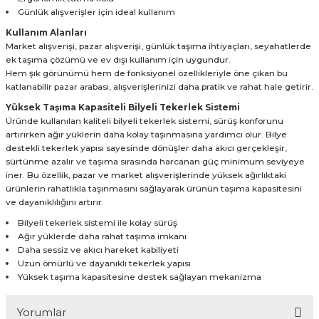
Günlük alışverişler için ideal kullanım
Kullanım Alanları
Market alışverişi, pazar alışverişi, günlük taşıma ihtiyaçları, seyahatlerde
ek taşıma çözümü ve ev dışı kullanım için uygundur.
Hem şık görünümü hem de fonksiyonel özellikleriyle öne çıkan bu
katlanabilir pazar arabası, alışverişlerinizi daha pratik ve rahat hale getirir.
Yüksek Taşıma Kapasiteli Bilyeli Tekerlek Sistemi
Üründe kullanılan kaliteli bilyeli tekerlek sistemi, sürüş konforunu
artırırken ağır yüklerin daha kolay taşınmasına yardımcı olur. Bilye
destekli tekerlek yapısı sayesinde dönüşler daha akıcı gerçekleşir,
sürtünme azalır ve taşıma sırasında harcanan güç minimum seviyeye
iner. Bu özellik, pazar ve market alışverişlerinde yüksek ağırlıktaki
ürünlerin rahatlıkla taşınmasını sağlayarak ürünün taşıma kapasitesini
ve dayanıklılığını artırır.
Bilyeli tekerlek sistemi ile kolay sürüş
Ağır yüklerde daha rahat taşıma imkanı
Daha sessiz ve akıcı hareket kabiliyeti
Uzun ömürlü ve dayanıklı tekerlek yapısı
Yüksek taşıma kapasitesine destek sağlayan mekanizma
Yorumlar