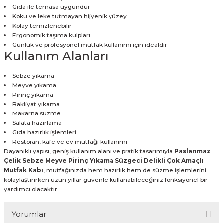
Gıda ile temasa uygundur
Koku ve leke tutmayan hijyenik yüzey
Kolay temizlenebilir
Ergonomik taşıma kulpları
Günlük ve profesyonel mutfak kullanımı için idealdir
Kullanım Alanları
Sebze yıkama
Meyve yıkama
Pirinç yıkama
Bakliyat yıkama
Makarna süzme
Salata hazırlama
Gıda hazırlık işlemleri
Restoran, kafe ve ev mutfağı kullanımı
Dayanıklı yapısı, geniş kullanım alanı ve pratik tasarımıyla
Paslanmaz
Çelik Sebze Meyve Pirinç Yıkama Süzgeci Delikli Çok Amaçlı
Mutfak Kabı
, mutfağınızda hem hazırlık hem de süzme işlemlerini
kolaylaştırırken uzun yıllar güvenle kullanabileceğiniz fonksiyonel bir
yardımcı olacaktır.
Yorumlar