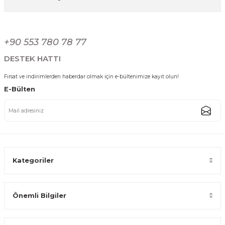
Paslanmaz Çelik Sebze Meyve Pirinç Yıkama Süzgeci Delikli Çok Amaçlı
Gönder
+90 553 780 78 77
899,99 TL
DESTEK HATTI
Fırsat ve indirimlerden haberdar olmak için e-bültenimize kayıt olun!
E-Bülten
Paslanmaz Çelik Gold Altıgen Sebze Meyve Pirinç Yıkama Süzgeci Çok 
787,50 TL
Kategoriler
Önemli Bilgiler
Paslanmaz Çelik Gold Altıgen Sebze Meyve Pirinç Yıkama Süzgeci Çok 