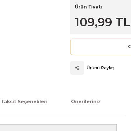
Ürün Fiyatı
109,99 TL
G
Ürünü Paylaş
Taksit Seçenekleri
Önerileriniz