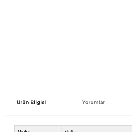
Ürün Bilgisi
Yorumlar
Marka
Vadi