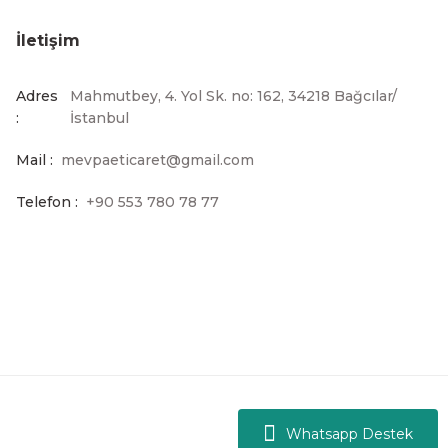
İletişim
Adres
Mahmutbey, 4. Yol Sk. no: 162, 34218 Bağcılar/
:
İstanbul
Mail :
mevpaeticaret@gmail.com
Telefon :
+90 553 780 78 77
Whatsapp Destek