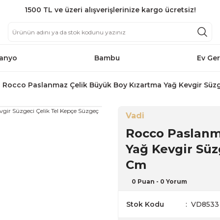
1500 TL ve üzeri alışverişlerinize kargo ücretsiz!
anyo
Bambu
Ev Ger
Rocco Paslanmaz Çelik Büyük Boy Kızartma Yağ Kevgir Süzg
Vadi
Rocco Paslanm
Yağ Kevgir Süz
Cm
0 Puan - 0 Yorum
Stok Kodu
VD8533