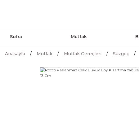
Sofra
Mutfak
B
Anasayfa
Mutfak
Mutfak Gereçleri
Süzgeç