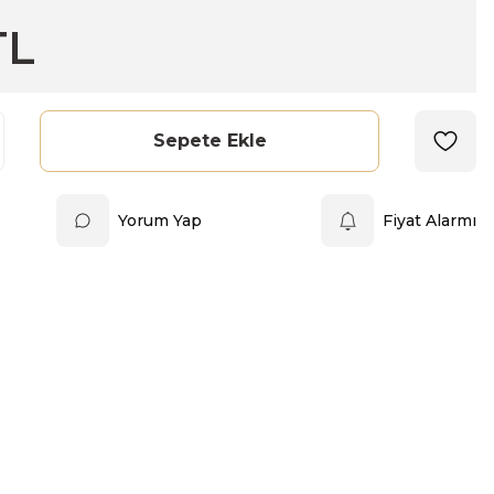
TL
Sepete Ekle
Yorum Yap
Fiyat Alarmı