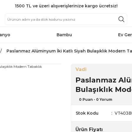
1500 TL ve üzeri alışverişlerinize kargo ücretsiz!
anyo
Bambu
Ev Ger
Paslanmaz Alüminyum İki Katlı Siyah Bulaşıklık Modern T
Vadi
Paslanmaz Alüm
Bulaşıklık Mod
0 Puan - 0 Yorum
Stok Kodu
VT403B
Ürün Fiyatı