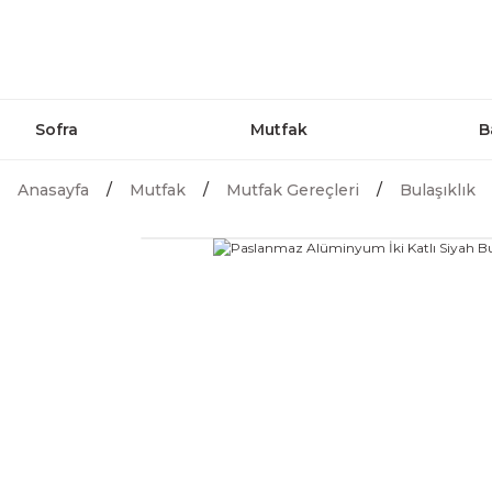
Sofra
Mutfak
B
Anasayfa
Mutfak
Mutfak Gereçleri
Bulaşıklık