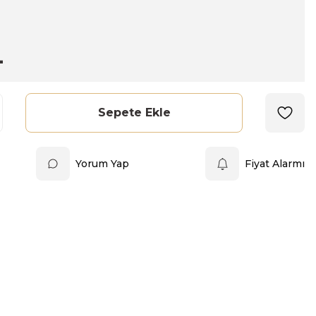
L
Sepete Ekle
Yorum Yap
Fiyat Alarmı