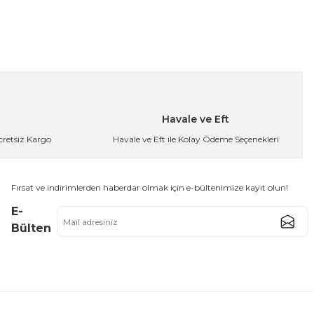
Havale ve Eft
Ücretsiz Kargo
Havale ve Eft ile Kolay Ödeme Seçenekleri
Fırsat ve indirimlerden haberdar olmak için e-bültenimize kayıt olun!
E-
Bülten