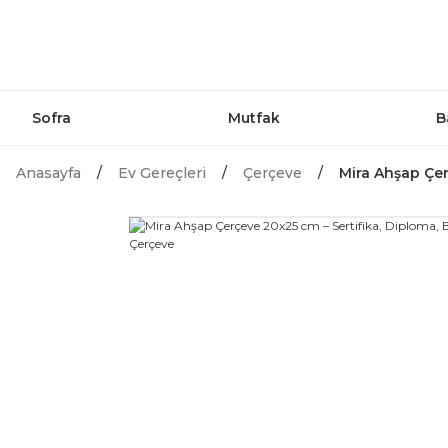
Sofra
Mutfak
B
Anasayfa
Ev Gereçleri
Çerçeve
Mira Ahşap Çer