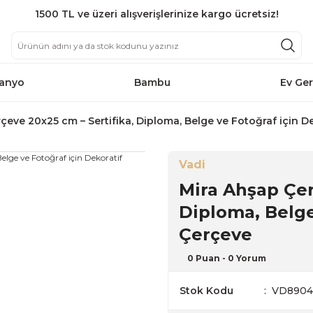
1500 TL ve üzeri alışverişlerinize kargo ücretsiz!
anyo
Bambu
Ev Ger
çeve 20x25 cm – Sertifika, Diploma, Belge ve Fotoğraf için D
Vadi
Mira Ahşap Çer
Diploma, Belge
Çerçeve
0 Puan - 0 Yorum
Stok Kodu
VD890