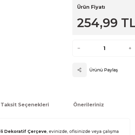
Ürün Fiyatı
254,99 T
Ürünü Paylaş
Taksit Seçenekleri
Önerileriniz
li Dekoratif Çerçeve
, evinizde, ofisinizde veya çalışma