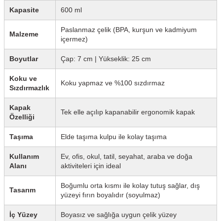
Kapasite
600 ml
Paslanmaz çelik (BPA, kurşun ve kadmiyum
Malzeme
içermez)
Boyutlar
Çap: 7 cm | Yükseklik: 25 cm
Koku ve
Koku yapmaz ve %100 sızdırmaz
Sızdırmazlık
Kapak
Tek elle açılıp kapanabilir ergonomik kapak
Özelliği
Taşıma
Elde taşıma kulpu ile kolay taşıma
Kullanım
Ev, ofis, okul, tatil, seyahat, araba ve doğa
Alanı
aktiviteleri için ideal
Boğumlu orta kısmı ile kolay tutuş sağlar, dış
Tasarım
yüzeyi fırın boyalıdır (soyulmaz)
İç Yüzey
Boyasız ve sağlığa uygun çelik yüzey