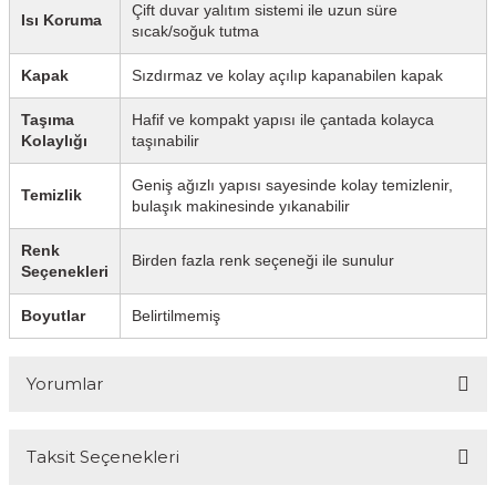
Çift duvar yalıtım sistemi ile uzun süre
Isı Koruma
sıcak/soğuk tutma
Kapak
Sızdırmaz ve kolay açılıp kapanabilen kapak
Taşıma
Hafif ve kompakt yapısı ile çantada kolayca
Kolaylığı
taşınabilir
Geniş ağızlı yapısı sayesinde kolay temizlenir,
Temizlik
bulaşık makinesinde yıkanabilir
Renk
Birden fazla renk seçeneği ile sunulur
Seçenekleri
Boyutlar
Belirtilmemiş
Yorumlar
Taksit Seçenekleri
Bu ürüne ilk yorumu siz yapın!