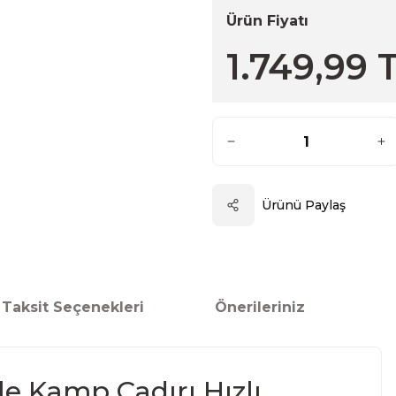
Ürün Fiyatı
1.749,99 
Ürünü Paylaş
Taksit Seçenekleri
Önerileriniz
le Kamp Çadırı Hızlı