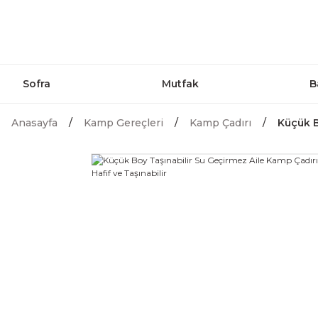
Sofra
Mutfak
B
Anasayfa
Kamp Gereçleri
Kamp Çadırı
Küçük B