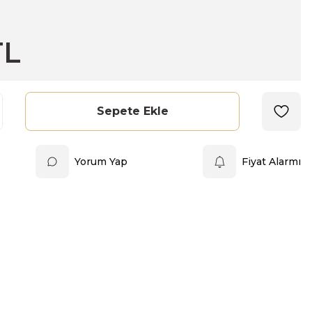
TL
Sepete Ekle
Yorum Yap
Fiyat Alarmı