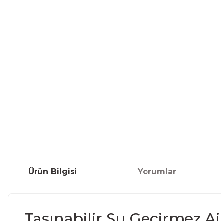
Ürün Bilgisi
Yorumlar
Taşınabilir Su Geçirmez Ai