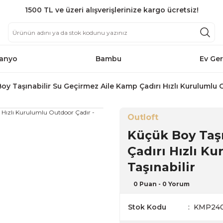
1500 TL ve üzeri alışverişlerinize kargo ücretsiz!
anyo
Bambu
Ev Ger
oy Taşınabilir Su Geçirmez Aile Kamp Çadırı Hızlı Kurulumlu O
Outloft
Küçük Boy Taşı
Çadırı Hızlı Ku
Taşınabilir
0 Puan - 0 Yorum
Stok Kodu
KMP24