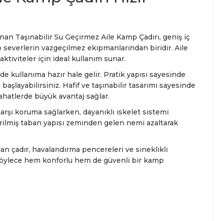
an Taşınabilir Su Geçirmez Aile Kamp Çadırı, geniş iç
p severlerin vazgeçilmez ekipmanlarından biridir. Aile
aktiviteler için ideal kullanım sunar.
e kullanıma hazır hale gelir. Pratik yapısı sayesinde
layabilirsiniz. Hafif ve taşınabilir tasarımı sayesinde
ahatlerde büyük avantaj sağlar.
rşı koruma sağlarken, dayanıklı iskelet sistemi
irilmiş taban yapısı zeminden gelen nemi azaltarak
an çadır, havalandırma pencereleri ve sineklikli
. Böylece hem konforlu hem de güvenli bir kamp