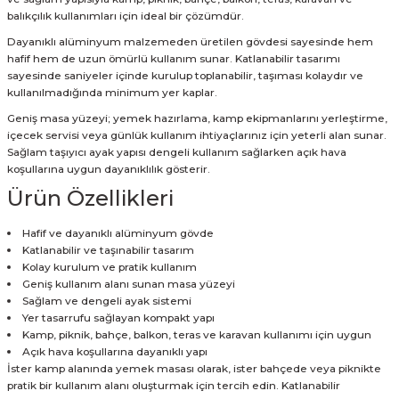
balıkçılık kullanımları için ideal bir çözümdür.
Dayanıklı alüminyum malzemeden üretilen gövdesi sayesinde hem
hafif hem de uzun ömürlü kullanım sunar. Katlanabilir tasarımı
sayesinde saniyeler içinde kurulup toplanabilir, taşıması kolaydır ve
kullanılmadığında minimum yer kaplar.
Geniş masa yüzeyi; yemek hazırlama, kamp ekipmanlarını yerleştirme,
içecek servisi veya günlük kullanım ihtiyaçlarınız için yeterli alan sunar.
Sağlam taşıyıcı ayak yapısı dengeli kullanım sağlarken açık hava
koşullarına uygun dayanıklılık gösterir.
Ürün Özellikleri
Hafif ve dayanıklı alüminyum gövde
Katlanabilir ve taşınabilir tasarım
Kolay kurulum ve pratik kullanım
Geniş kullanım alanı sunan masa yüzeyi
Sağlam ve dengeli ayak sistemi
Yer tasarrufu sağlayan kompakt yapı
Kamp, piknik, bahçe, balkon, teras ve karavan kullanımı için uygun
Açık hava koşullarına dayanıklı yapı
İster kamp alanında yemek masası olarak, ister bahçede veya piknikte
pratik bir kullanım alanı oluşturmak için tercih edin. Katlanabilir