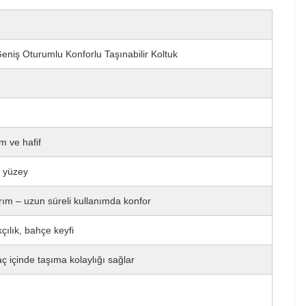
eniş Oturumlu Konforlu Taşınabilir Koltuk
m ve hafif
ş yüzey
ım – uzun süreli kullanımda konfor
kçılık, bahçe keyfi
aç içinde taşıma kolaylığı sağlar