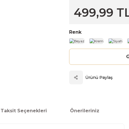
499,99 T
Renk
G
Ürünü Paylaş
Taksit Seçenekleri
Önerileriniz