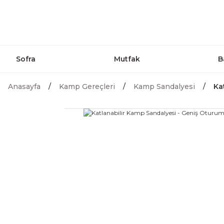
Sofra
Mutfak
B
Anasayfa
Kamp Gereçleri
Kamp Sandalyesi
Ka