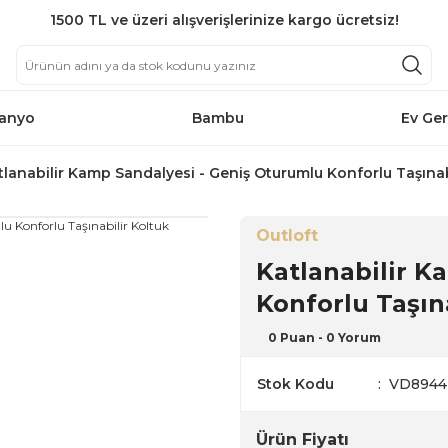
1500 TL ve üzeri alışverişlerinize kargo ücretsiz!
anyo
Bambu
Ev Ger
tlanabilir Kamp Sandalyesi - Geniş Oturumlu Konforlu Taşınab
Outloft
Katlanabilir K
Konforlu Taşın
0 Puan - 0 Yorum
Stok Kodu
VD8944
Ürün Fiyatı