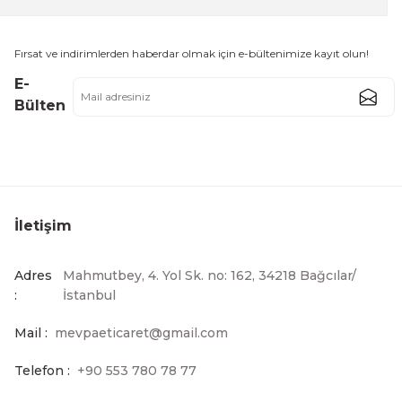
Fırsat ve indirimlerden haberdar olmak için e-bültenimize kayıt olun!
E-
Bülten
İletişim
Adres
Mahmutbey, 4. Yol Sk. no: 162, 34218 Bağcılar/
:
İstanbul
Mail :
mevpaeticaret@gmail.com
Telefon :
+90 553 780 78 77