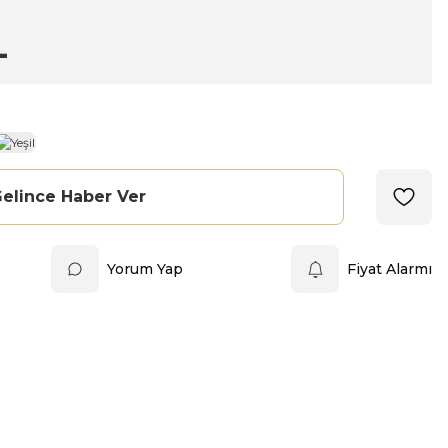
L
elince Haber Ver
Yorum Yap
Fiyat Alarmı