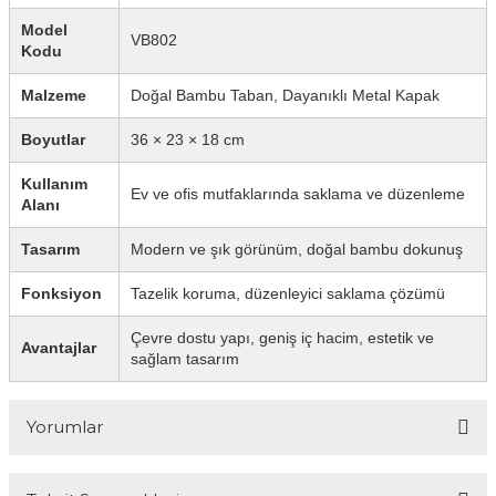
Model
VB802
Kodu
Malzeme
Doğal Bambu Taban, Dayanıklı Metal Kapak
Boyutlar
36 × 23 × 18 cm
Kullanım
Ev ve ofis mutfaklarında saklama ve düzenleme
Alanı
Tasarım
Modern ve şık görünüm, doğal bambu dokunuş
Fonksiyon
Tazelik koruma, düzenleyici saklama çözümü
Çevre dostu yapı, geniş iç hacim, estetik ve
Avantajlar
sağlam tasarım
Yorumlar