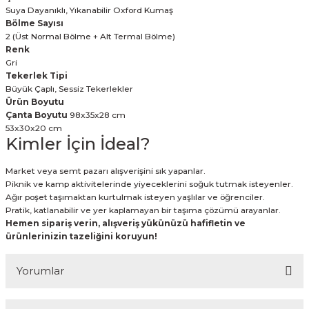
Suya Dayanıklı, Yıkanabilir Oxford Kumaş
Bölme Sayısı
2 (Üst Normal Bölme + Alt Termal Bölme)
Renk
Gri
Tekerlek Tipi
Büyük Çaplı, Sessiz Tekerlekler
Ürün Boyutu
Çanta Boyutu
98x35x28 cm
53x30x20 cm
Kimler İçin İdeal?
Market veya semt pazarı alışverişini sık yapanlar.
Piknik ve kamp aktivitelerinde yiyeceklerini soğuk tutmak isteyenler.
Ağır poşet taşımaktan kurtulmak isteyen yaşlılar ve öğrenciler.
Pratik, katlanabilir ve yer kaplamayan bir taşıma çözümü arayanlar.
Hemen sipariş verin, alışveriş yükünüzü hafifletin ve
ürünlerinizin tazeliğini koruyun!
Yorumlar