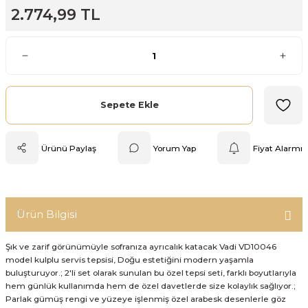
2.774,99 TL
Mutfak Tartısı
Pratik Mutfak Gereçleri
Rende
Sepete Ekle
Silikon Mutfak Gereçleri
Ürünü Paylaş
Yorum Yap
Fiyat Alarmı
Soyacak
Spatula
Ürün Bilgisi
Yağlık & Sirkelik
Şık ve zarif görünümüyle sofranıza ayrıcalık katacak Vadi VD10046
model kulplu servis tepsisi, Doğu estetiğini modern yaşamla
buluşturuyor.; 2'li set olarak sunulan bu özel tepsi seti, farklı boyutlarıyla
hem günlük kullanımda hem de özel davetlerde size kolaylık sağlıyor.;
Parlak gümüş rengi ve yüzeye işlenmiş özel arabesk desenlerle göz