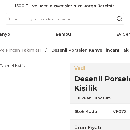
1500 TL ve üzeri alışverişlerinize kargo ücretsiz!
anyo
Bambu
Ev Ger
ve Fincan Takımları
Desenli Porselen Kahve Fincanı Takım
Vadi
Desenli Porsel
Kişilik
0 Puan - 0 Yorum
Stok Kodu
VF072
Ürün Fiyatı