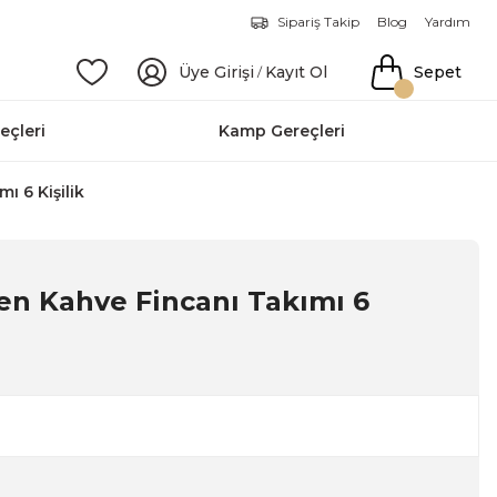
Sipariş Takip
Blog
Yardım
Üye Girişi
Kayıt Ol
Sepet
/
eçleri
Kamp Gereçleri
ı 6 Kişilik
en Kahve Fincanı Takımı 6