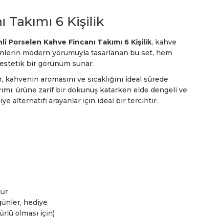
 Takımı 6 Kişilik
i Porselen Kahve Fincanı Takımı 6 Kişilik
, kahve
esenlerin modern yorumuyla tasarlanan bu set, hem
estetik bir görünüm sunar.
 kahvenin aromasını ve sıcaklığını ideal sürede
rımı, ürüne zarif bir dokunuş katarken elde dengeli ve
 alternatifi arayanlar için ideal bir tercihtir.
ur
günler, hediye
rlü olması için)