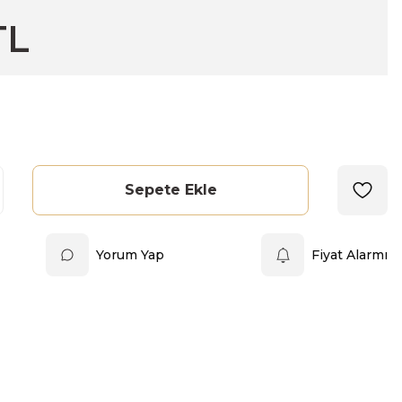
TL
Sepete Ekle
Yorum Yap
Fiyat Alarmı