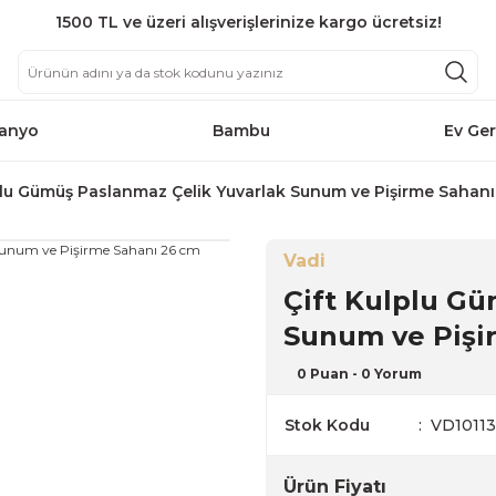
1500 TL ve üzeri alışverişlerinize kargo ücretsiz!
anyo
Bambu
Ev Ger
plu Gümüş Paslanmaz Çelik Yuvarlak Sunum ve Pişirme Sahan
Vadi
Çift Kulplu Gü
Sunum ve Pişi
0 Puan - 0 Yorum
Stok Kodu
VD1011
Ürün Fiyatı