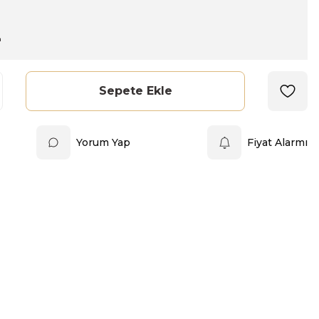
L
Sepete Ekle
Yorum Yap
Fiyat Alarmı