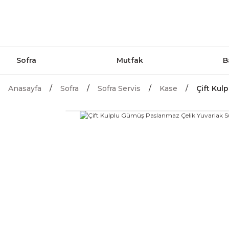
Sofra
Mutfak
B
Anasayfa
Sofra
Sofra Servis
Kase
Çift Kul