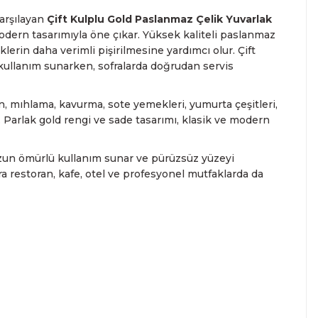
arşılayan
Çift Kulplu Gold Paslanmaz Çelik Yuvarlak
modern tasarımıyla öne çıkar. Yüksek kaliteli paslanmaz
lerin daha verimli pişirilmesine yardımcı olur. Çift
kullanım sunarken, sofralarda doğrudan servis
, mıhlama, kavurma, sote yemekleri, yumurta çeşitleri,
 Parlak gold rengi ve sade tasarımı, klasik ve modern
uzun ömürlü kullanım sunar ve pürüzsüz yüzeyi
ra restoran, kafe, otel ve profesyonel mutfaklarda da