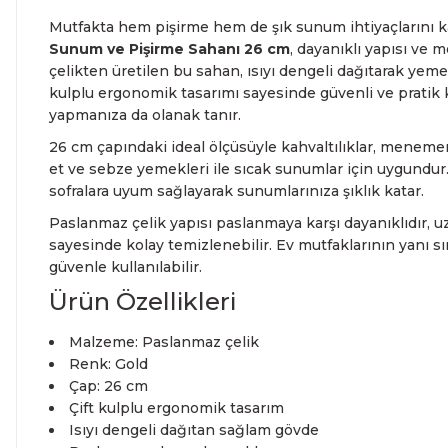
Mutfakta hem pişirme hem de şık sunum ihtiyaçlarını k
Sunum ve Pişirme Sahanı 26 cm
, dayanıklı yapısı ve 
çelikten üretilen bu sahan, ısıyı dengeli dağıtarak yemek
kulplu ergonomik tasarımı sayesinde güvenli ve pratik 
yapmanıza da olanak tanır.
26 cm çapındaki ideal ölçüsüyle kahvaltılıklar, menemen
et ve sebze yemekleri ile sıcak sunumlar için uygundur.
sofralara uyum sağlayarak sunumlarınıza şıklık katar.
Paslanmaz çelik yapısı paslanmaya karşı dayanıklıdır, 
sayesinde kolay temizlenebilir. Ev mutfaklarının yanı sı
güvenle kullanılabilir.
Ürün Özellikleri
Malzeme: Paslanmaz çelik
Renk: Gold
Çap: 26 cm
Çift kulplu ergonomik tasarım
Isıyı dengeli dağıtan sağlam gövde