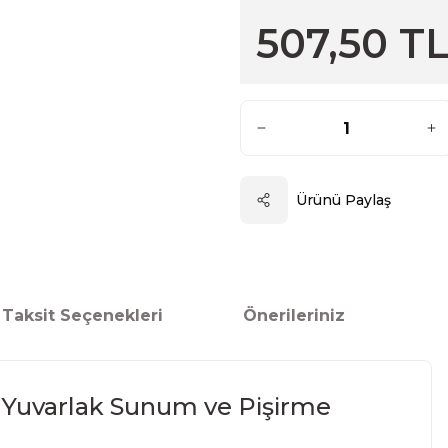
507,50 T
Ürünü Paylaş
Taksit Seçenekleri
Önerileriniz
k Yuvarlak Sunum ve Pişirme