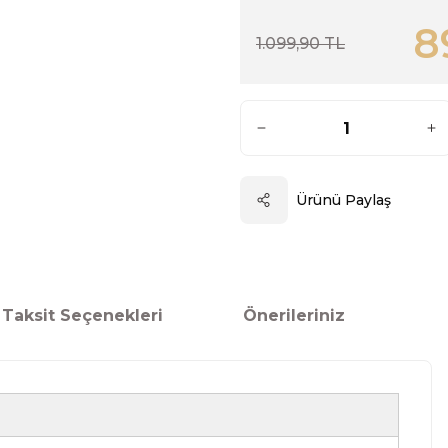
8
1.099,90 TL
Ürünü Paylaş
Taksit Seçenekleri
Önerileriniz