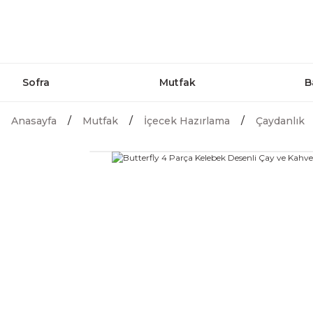
Sofra
Mutfak
B
Anasayfa
Mutfak
İçecek Hazırlama
Çaydanlık