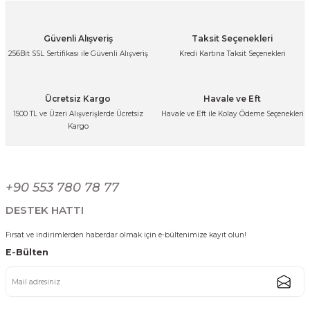
Gönder
Güvenli Alışveriş
Taksit Seçenekleri
256Bit SSL Sertifikası ile Güvenli Alışveriş
Kredi Kartına Taksit Seçenekleri
Ücretsiz Kargo
Havale ve Eft
1500 TL ve Üzeri Alışverişlerde Ücretsiz
Havale ve Eft ile Kolay Ödeme Seçenekleri
Kargo
+90 553 780 78 77
DESTEK HATTI
Fırsat ve indirimlerden haberdar olmak için e-bültenimize kayıt olun!
E-Bülten