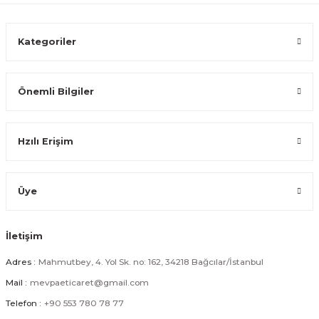
Kategoriler
Önemli Bilgiler
Hzılı Erişim
Üye
İletişim
Adres :
Mahmutbey, 4. Yol Sk. no: 162, 34218 Bağcılar/İstanbul
Mail :
mevpaeticaret@gmail.com
Telefon :
+90 553 780 78 77