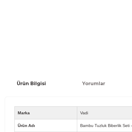
Ürün Bilgisi
Yorumlar
Marka
Vadi
Ürün Adı
Bambu Tuzluk Biberlik Seti 