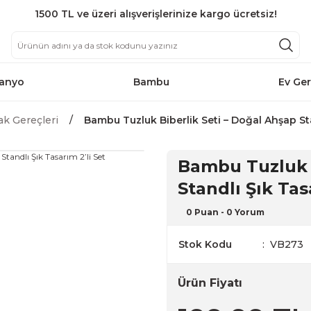
1500 TL ve üzeri alışverişlerinize kargo ücretsiz!
anyo
Bambu
Ev Ger
ak Gereçleri
Bambu Tuzluk Biberlik Seti – Doğal Ahşap Sta
Bambu Tuzluk B
Standlı Şık Tas
0 Puan - 0 Yorum
Stok Kodu
VB273
Ürün Fiyatı