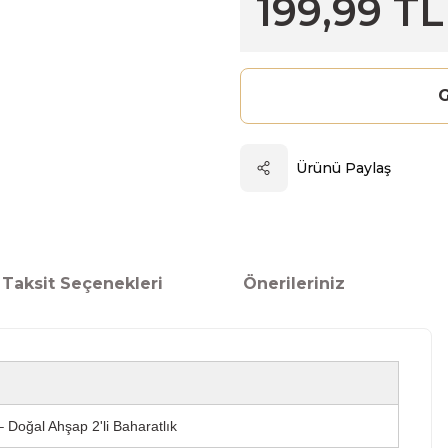
199,99 TL
G
Ürünü Paylaş
Taksit Seçenekleri
Önerileriniz
– Doğal Ahşap 2'li Baharatlık