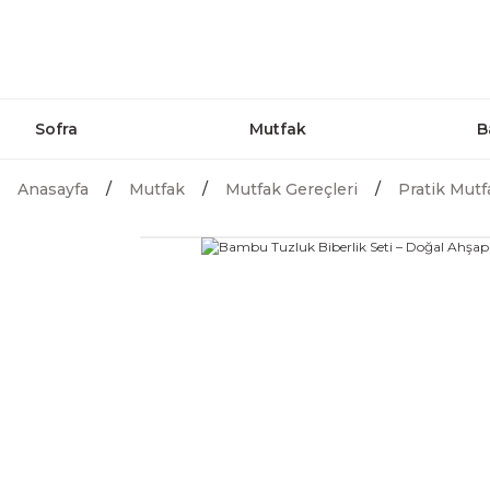
Sofra
Mutfak
B
Anasayfa
Mutfak
Mutfak Gereçleri
Pratik Mutf