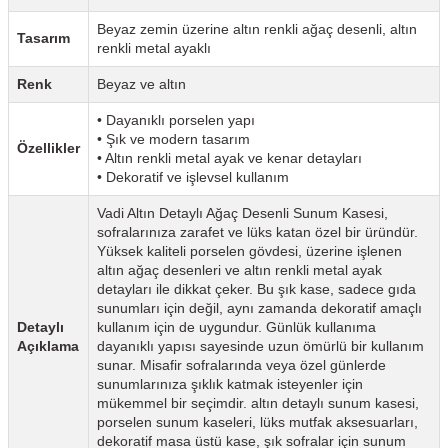
Beyaz zemin üzerine altın renkli ağaç desenli, altın
Tasarım
renkli metal ayaklı
Renk
Beyaz ve altın
• Dayanıklı porselen yapı
• Şık ve modern tasarım
Özellikler
• Altın renkli metal ayak ve kenar detayları
• Dekoratif ve işlevsel kullanım
Vadi Altın Detaylı Ağaç Desenli Sunum Kasesi,
sofralarınıza zarafet ve lüks katan özel bir üründür.
Yüksek kaliteli porselen gövdesi, üzerine işlenen
altın ağaç desenleri ve altın renkli metal ayak
detayları ile dikkat çeker. Bu şık kase, sadece gıda
sunumları için değil, aynı zamanda dekoratif amaçlı
Detaylı
kullanım için de uygundur. Günlük kullanıma
Açıklama
dayanıklı yapısı sayesinde uzun ömürlü bir kullanım
sunar. Misafir sofralarında veya özel günlerde
sunumlarınıza şıklık katmak isteyenler için
mükemmel bir seçimdir. altın detaylı sunum kasesi,
porselen sunum kaseleri, lüks mutfak aksesuarları,
dekoratif masa üstü kase, şık sofralar için sunum