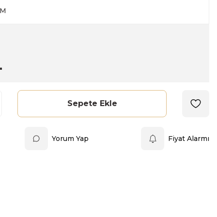
4M
L
Sepete Ekle
Yorum Yap
Fiyat Alarmı