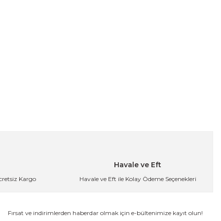
Havale ve Eft
Ücretsiz Kargo
Havale ve Eft ile Kolay Ödeme Seçenekleri
Fırsat ve indirimlerden haberdar olmak için e-bültenimize kayıt olun!