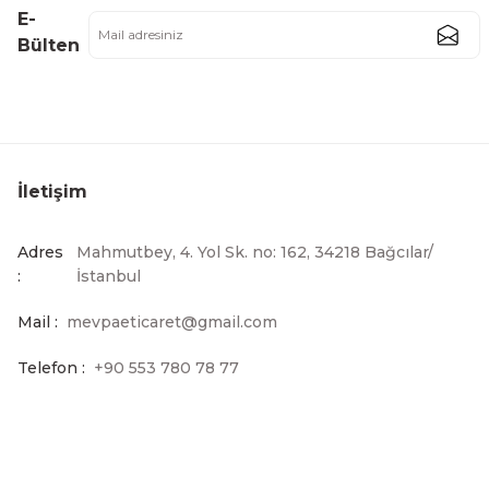
E-
Bülten
İletişim
Adres
Mahmutbey, 4. Yol Sk. no: 162, 34218 Bağcılar/
:
İstanbul
Mail :
mevpaeticaret@gmail.com
Telefon :
+90 553 780 78 77