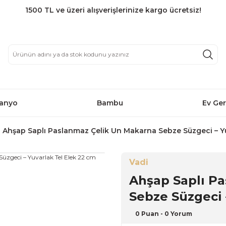
1500 TL ve üzeri alışverişlerinize kargo ücretsiz!
anyo
Bambu
Ev Ger
Ahşap Saplı Paslanmaz Çelik Un Makarna Sebze Süzgeci – Yu
Vadi
Ahşap Saplı P
Sebze Süzgeci 
0 Puan - 0 Yorum