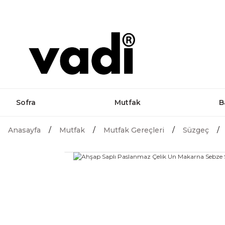
Sofra
Mutfak
B
Anasayfa
Mutfak
Mutfak Gereçleri
Süzgeç