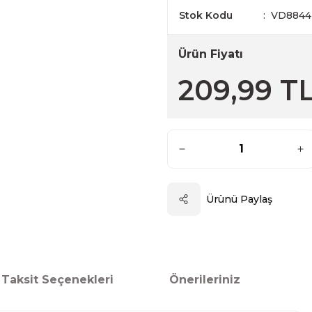
Stok Kodu
VD884
Ürün Fiyatı
209,99 T
Ürünü Paylaş
Taksit Seçenekleri
Önerileriniz