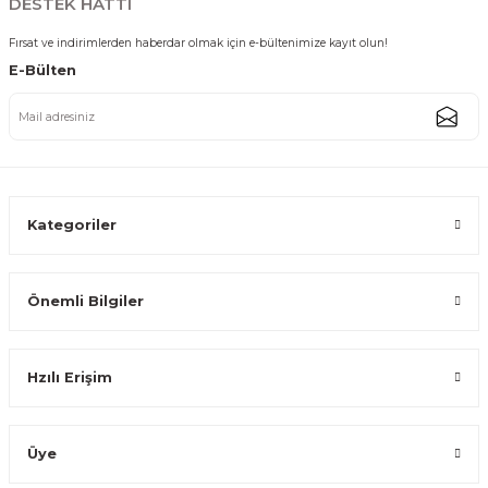
DESTEK HATTI
Fırsat ve indirimlerden haberdar olmak için e-bültenimize kayıt olun!
E-Bülten
Kategoriler
Önemli Bilgiler
Hzılı Erişim
Üye